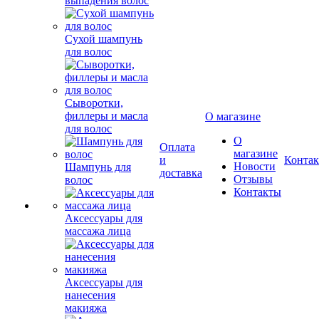
выпадения волос
Сухой шампунь
для волос
Сыворотки,
филлеры и масла
О магазине
для волос
О
Оплата
магазине
и
Конта
Новости
Шампунь для
доставка
Отзывы
волос
Контакты
Аксессуары для
массажа лица
Аксессуары для
нанесения
макияжа