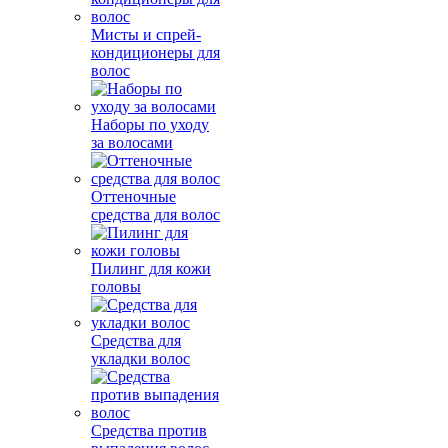
Мисты и спрей-
кондиционеры для
волос
Наборы по уходу
за волосами
Оттеночные
средства для волос
Пилинг для кожи
головы
Средства для
укладки волос
Средства против