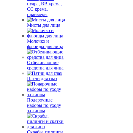
пудра, BB крема,
СС крема,
праймеры
Мисты для лица
Молочко и
флюиды для лица
Отбеливающие
средства для лица
Патчи для глаз
Подарочные
наборы по уходу
за лицом
Скрабы, пилинги