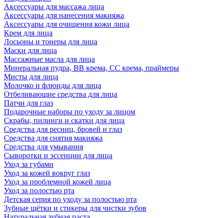
Аксессуары для массажа лица
Аксессуары для нанесения макияжа
Аксессуары для очищения кожи лица
Крем для лица
Лосьоны и тонеры для лица
Маски для лица
Массажные масла для лица
Минеральная пудра, BB крема, СС крема, праймеры
Мисты для лица
Молочко и флюиды для лица
Отбеливающие средства для лица
Патчи для глаз
Подарочные наборы по уходу за лицом
Скрабы, пилинги и скатки для лица
Средства для ресниц, бровей и глаз
Средства для снятия макияжа
Средства для умывания
Сыворотки и эссенции для лица
Уход за губами
Уход за кожей вокруг глаз
Уход за проблемной кожей лица
Уход за полостью рта
Детская серия по уходу за полостью рта
Зубные щётки и стикеры для чистки зубов
Натуральная зубная паста