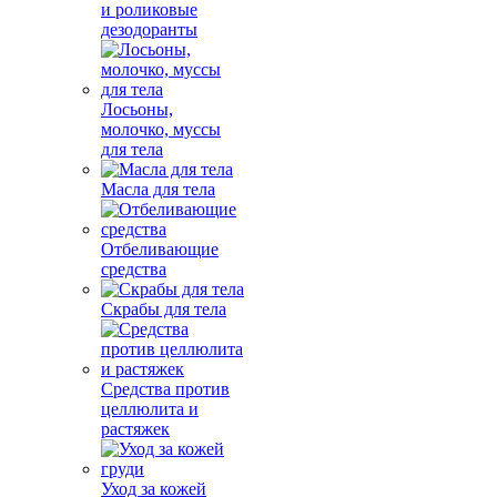
и роликовые
дезодоранты
Лосьоны,
молочко, муссы
для тела
Масла для тела
Отбеливающие
средства
Скрабы для тела
Средства против
целлюлита и
растяжек
Уход за кожей