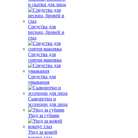
и скатки для лица
Средства для
ресниц, бровей и
глаз
Средства для
снятия макияжа
Средства для
умывания
Сыворотки и
эссенции для лица
Уход за губами
Уход за кожей
вокруг глаз