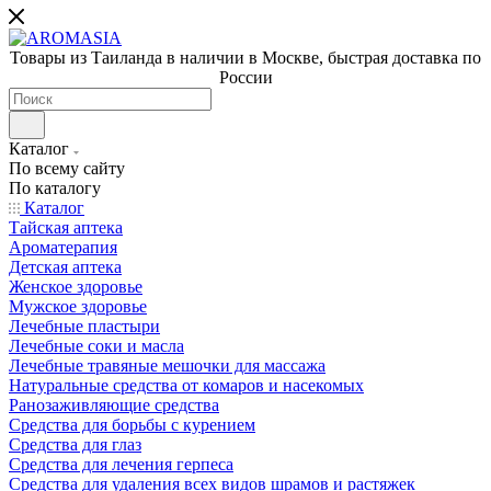
Товары из Таиланда в наличии в Москве, быстрая доставка по
России
Каталог
По всему сайту
По каталогу
Каталог
Тайская аптека
Ароматерапия
Детская аптека
Женское здоровье
Мужское здоровье
Лечебные пластыри
Лечебные соки и масла
Лечебные травяные мешочки для массажа
Натуральные средства от комаров и насекомых
Ранозаживляющие средства
Средства для борьбы с курением
Средства для глаз
Средства для лечения герпеса
Средства для удаления всех видов шрамов и растяжек