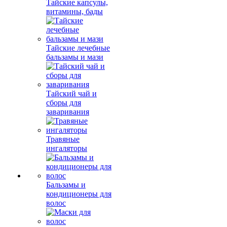
Тайские капсулы,
витамины, бады
Тайские лечебные
бальзамы и мази
Тайский чай и
сборы для
заваривания
Травяные
ингаляторы
Бальзамы и
кондиционеры для
волос