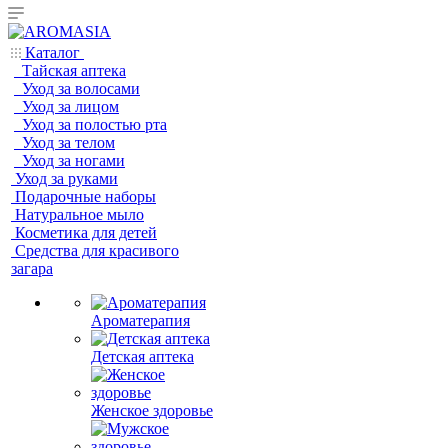
Каталог
Тайская аптека
Уход за волосами
Уход за лицом
Уход за полостью рта
Уход за телом
Уход за ногами
Уход за руками
Подарочные наборы
Натуральное мыло
Косметика для детей
Средства для красивого
загара
Ароматерапия
Детская аптека
Женское здоровье