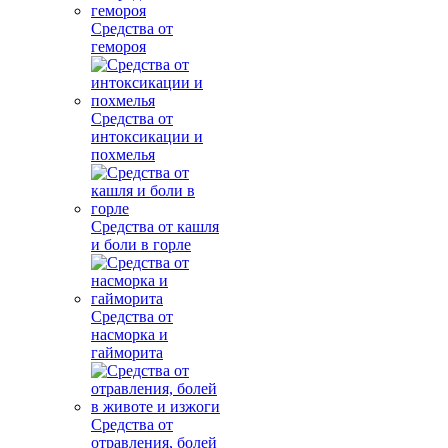
Средства от
гемороя
Средства от
интоксикации и
похмелья
Средства от кашля
и боли в горле
Средства от
насморка и
гайморита
Средства от
отравления, болей