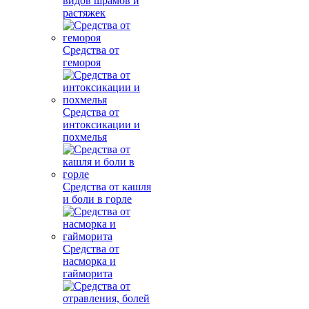
видов шрамов и
растяжек
Средства от
гемороя
Средства от
интоксикации и
похмелья
Средства от кашля
и боли в горле
Средства от
насморка и
гайморита