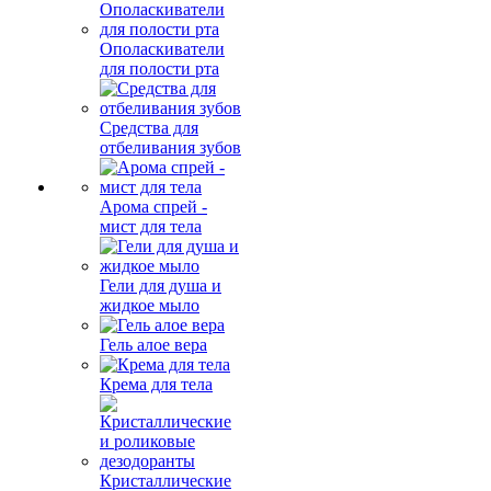
Ополаскиватели
для полости рта
Средства для
отбеливания зубов
Арома спрей -
мист для тела
Гели для душа и
жидкое мыло
Гель алое вера
Крема для тела
Кристаллические