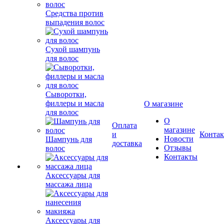
Средства против
выпадения волос
Сухой шампунь
для волос
Сыворотки,
филлеры и масла
О магазине
для волос
О
Оплата
магазине
и
Конта
Новости
Шампунь для
доставка
Отзывы
волос
Контакты
Аксессуары для
массажа лица
Аксессуары для