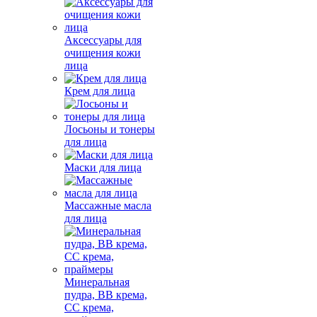
Аксессуары для
очищения кожи
лица
Крем для лица
Лосьоны и тонеры
для лица
Маски для лица
Массажные масла
для лица
Минеральная
пудра, BB крема,
СС крема,