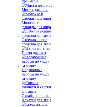
праймеры
Мисты для лица
Молочко и
флюиды для лица
Отбеливающие
средства для лица
Патчи для глаз
Подарочные
наборы по уходу
за лицом
Скрабы, пилинги
и скатки для лица