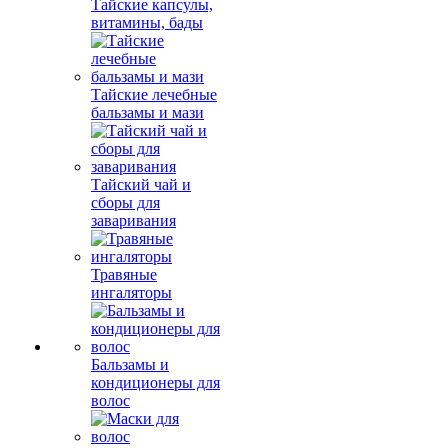
Тайские капсулы,
витамины, бады
Тайские лечебные
бальзамы и мази
Тайский чай и
сборы для
заваривания
Травяные
ингаляторы
Бальзамы и
кондиционеры для
волос