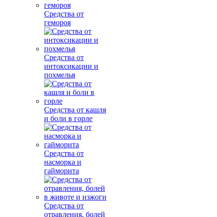
Средства от
гемороя
Средства от
интоксикации и
похмелья
Средства от кашля
и боли в горле
Средства от
насморка и
гайморита
Средства от
отравления, болей