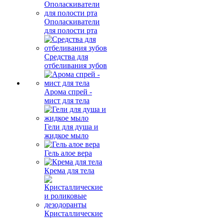
Ополаскиватели
для полости рта
Средства для
отбеливания зубов
Арома спрей -
мист для тела
Гели для душа и
жидкое мыло
Гель алое вера
Крема для тела
Кристаллические