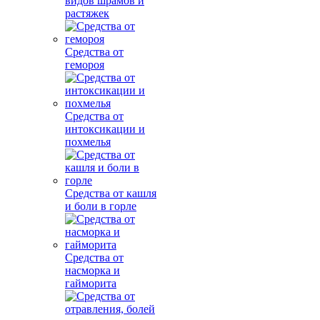
видов шрамов и
растяжек
Средства от
гемороя
Средства от
интоксикации и
похмелья
Средства от кашля
и боли в горле
Средства от
насморка и
гайморита