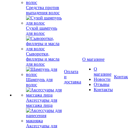
Средства против
выпадения волос
Сухой шампунь
для волос
Сыворотки,
филлеры и масла
О магазине
для волос
О
Оплата
магазине
и
Конта
Новости
Шампунь для
доставка
Отзывы
волос
Контакты
Аксессуары для
массажа лица
Аксессуары для