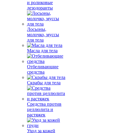
и роликовые
дезодоранты
Лосьоны,
молочко, муссы
для тела
Масла для тела
Отбеливающие
средства
Скрабы для тела
Средства против
целлюлита и
растяжек
Уход за кожей