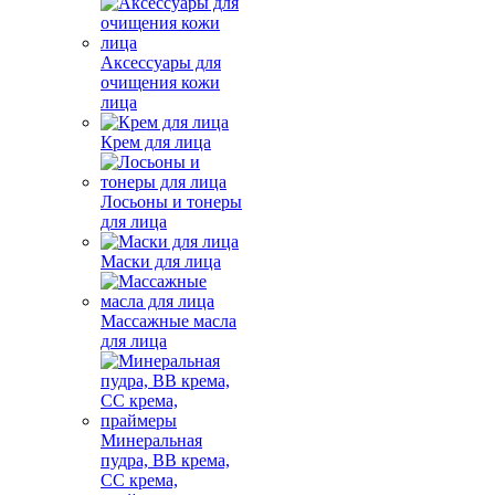
Аксессуары для
очищения кожи
лица
Крем для лица
Лосьоны и тонеры
для лица
Маски для лица
Массажные масла
для лица
Минеральная
пудра, BB крема,
СС крема,