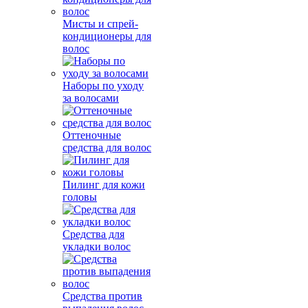
Мисты и спрей-
кондиционеры для
волос
Наборы по уходу
за волосами
Оттеночные
средства для волос
Пилинг для кожи
головы
Средства для
укладки волос
Средства против