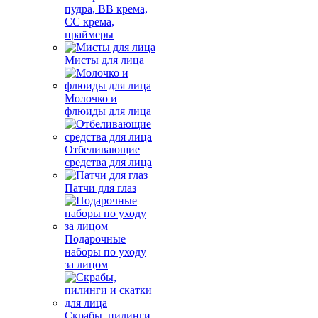
пудра, BB крема,
СС крема,
праймеры
Мисты для лица
Молочко и
флюиды для лица
Отбеливающие
средства для лица
Патчи для глаз
Подарочные
наборы по уходу
за лицом
Скрабы, пилинги