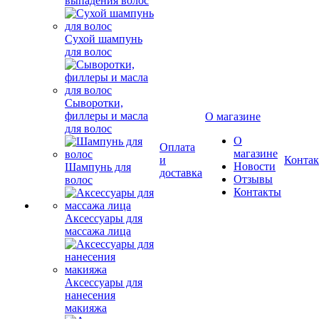
выпадения волос
Сухой шампунь
для волос
Сыворотки,
филлеры и масла
О магазине
для волос
О
Оплата
магазине
и
Конта
Новости
Шампунь для
доставка
Отзывы
волос
Контакты
Аксессуары для
массажа лица
Аксессуары для
нанесения
макияжа