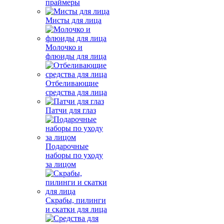
праймеры
Мисты для лица
Молочко и
флюиды для лица
Отбеливающие
средства для лица
Патчи для глаз
Подарочные
наборы по уходу
за лицом
Скрабы, пилинги
и скатки для лица