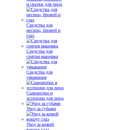
и скатки для лица
Средства для
ресниц, бровей и
глаз
Средства для
снятия макияжа
Средства для
умывания
Сыворотки и
эссенции для лица
Уход за губами
Уход за кожей
вокруг глаз