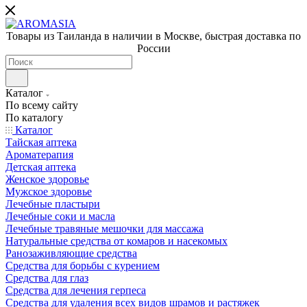
Товары из Таиланда в наличии в Москве, быстрая доставка по
России
Каталог
По всему сайту
По каталогу
Каталог
Тайская аптека
Ароматерапия
Детская аптека
Женское здоровье
Мужское здоровье
Лечебные пластыри
Лечебные соки и масла
Лечебные травяные мешочки для массажа
Натуральные средства от комаров и насекомых
Ранозаживляющие средства
Средства для борьбы с курением
Средства для глаз
Средства для лечения герпеса
Средства для удаления всех видов шрамов и растяжек