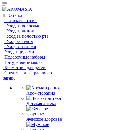
Каталог
Тайская аптека
Уход за волосами
Уход за лицом
Уход за полостью рта
Уход за телом
Уход за ногами
Уход за руками
Подарочные наборы
Натуральное мыло
Косметика для детей
Средства для красивого
загара
Ароматерапия
Детская аптека
Женское здоровье