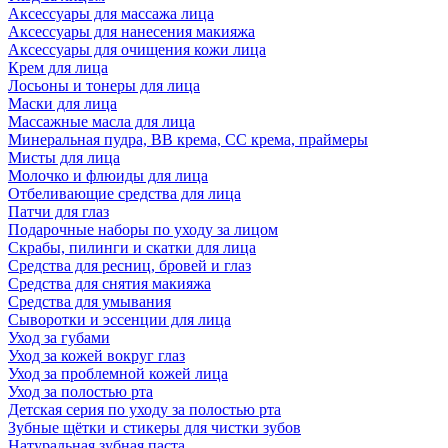
Аксессуары для массажа лица
Аксессуары для нанесения макияжа
Аксессуары для очищения кожи лица
Крем для лица
Лосьоны и тонеры для лица
Маски для лица
Массажные масла для лица
Минеральная пудра, BB крема, СС крема, праймеры
Мисты для лица
Молочко и флюиды для лица
Отбеливающие средства для лица
Патчи для глаз
Подарочные наборы по уходу за лицом
Скрабы, пилинги и скатки для лица
Средства для ресниц, бровей и глаз
Средства для снятия макияжа
Средства для умывания
Сыворотки и эссенции для лица
Уход за губами
Уход за кожей вокруг глаз
Уход за проблемной кожей лица
Уход за полостью рта
Детская серия по уходу за полостью рта
Зубные щётки и стикеры для чистки зубов
Натуральная зубная паста