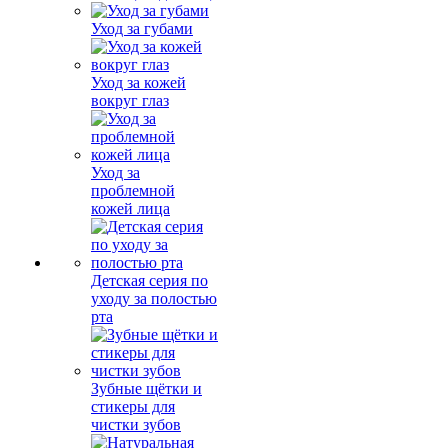
Уход за губами
Уход за кожей
вокруг глаз
Уход за
проблемной
кожей лица
Детская серия по
уходу за полостью
рта
Зубные щётки и
стикеры для
чистки зубов