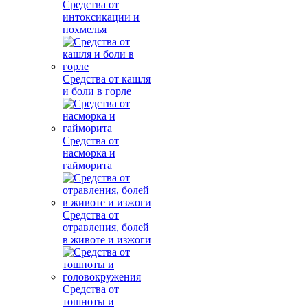
Средства от
интоксикации и
похмелья
Средства от кашля
и боли в горле
Средства от
насморка и
гайморита
Средства от
отравления, болей
в животе и изжоги
Средства от
тошноты и