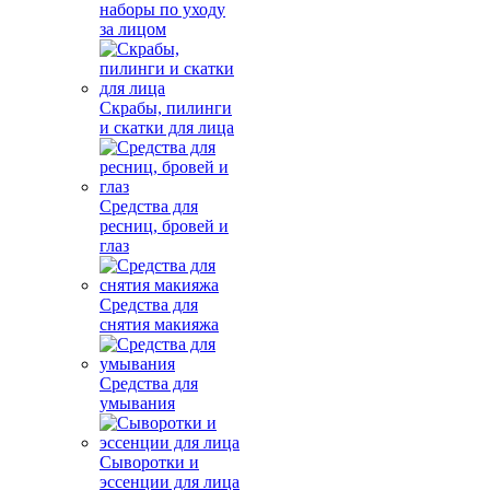
наборы по уходу
за лицом
Скрабы, пилинги
и скатки для лица
Средства для
ресниц, бровей и
глаз
Средства для
снятия макияжа
Средства для
умывания
Сыворотки и
эссенции для лица