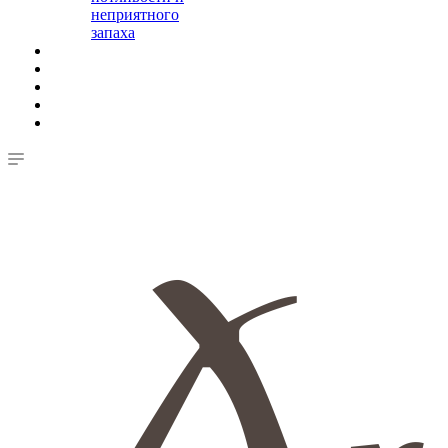
неприятного
запаха