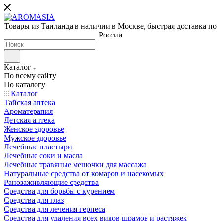
Товары из Таиланда в наличии в Москве, быстрая доставка по
России
Каталог
По всему сайту
По каталогу
Каталог
Тайская аптека
Ароматерапия
Детская аптека
Женское здоровье
Мужское здоровье
Лечебные пластыри
Лечебные соки и масла
Лечебные травяные мешочки для массажа
Натуральные средства от комаров и насекомых
Ранозаживляющие средства
Средства для борьбы с курением
Средства для глаз
Средства для лечения герпеса
Средства для удаления всех видов шрамов и растяжек