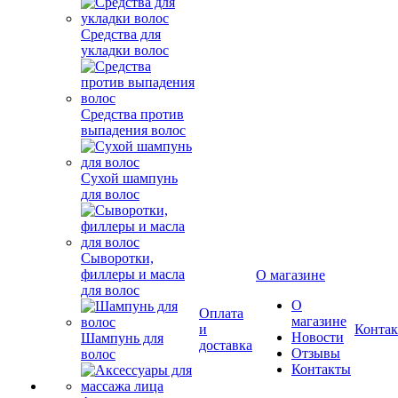
Средства для
укладки волос
Средства против
выпадения волос
Сухой шампунь
для волос
Сыворотки,
филлеры и масла
О магазине
для волос
О
Оплата
магазине
и
Конта
Новости
Шампунь для
доставка
Отзывы
волос
Контакты