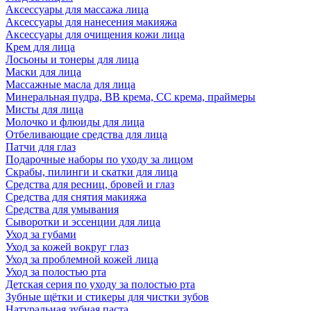
Аксессуары для массажа лица
Аксессуары для нанесения макияжа
Аксессуары для очищения кожи лица
Крем для лица
Лосьоны и тонеры для лица
Маски для лица
Массажные масла для лица
Минеральная пудра, BB крема, СС крема, праймеры
Мисты для лица
Молочко и флюиды для лица
Отбеливающие средства для лица
Патчи для глаз
Подарочные наборы по уходу за лицом
Скрабы, пилинги и скатки для лица
Средства для ресниц, бровей и глаз
Средства для снятия макияжа
Средства для умывания
Сыворотки и эссенции для лица
Уход за губами
Уход за кожей вокруг глаз
Уход за проблемной кожей лица
Уход за полостью рта
Детская серия по уходу за полостью рта
Зубные щётки и стикеры для чистки зубов
Натуральная зубная паста