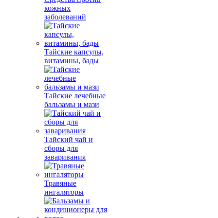
кожных
заболеваний
Тайские капсулы,
витамины, бады
Тайские лечебные
бальзамы и мази
Тайский чай и
сборы для
заваривания
Травяные
ингаляторы