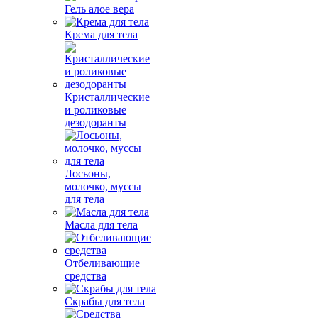
Гель алое вера
Крема для тела
Кристаллические
и роликовые
дезодоранты
Лосьоны,
молочко, муссы
для тела
Масла для тела
Отбеливающие
средства
Скрабы для тела