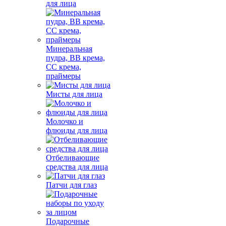
для лица
Минеральная
пудра, BB крема,
СС крема,
праймеры
Мисты для лица
Молочко и
флюиды для лица
Отбеливающие
средства для лица
Патчи для глаз
Подарочные