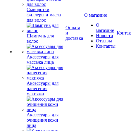
Сыворотки,
филлеры и масла
О магазине
для волос
О
Оплата
магазине
и
Конта
Новости
Шампунь для
доставка
Отзывы
волос
Контакты
Аксессуары для
массажа лица
Аксессуары для
нанесения
макияжа
Аксессуары для
очищения кожи
лица