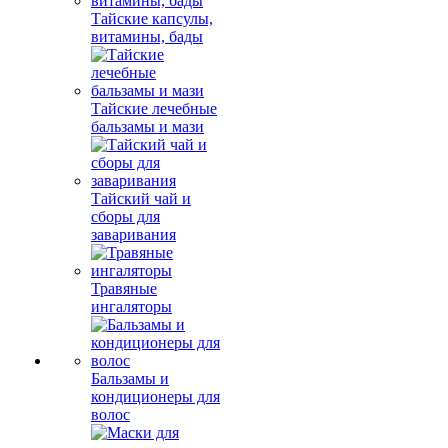
Тайские капсулы,
витамины, бады
Тайские лечебные
бальзамы и мази
Тайский чай и
сборы для
заваривания
Травяные
ингаляторы
Бальзамы и
кондиционеры для
волос