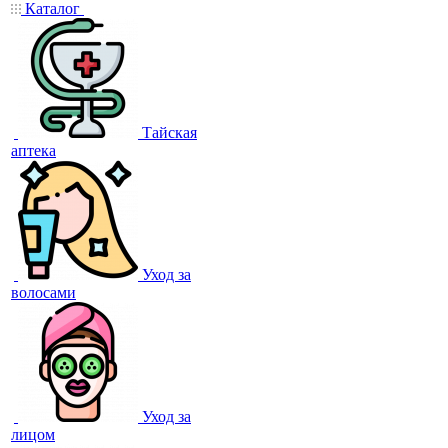
Каталог
Тайская
аптека
Уход за
волосами
Уход за
лицом