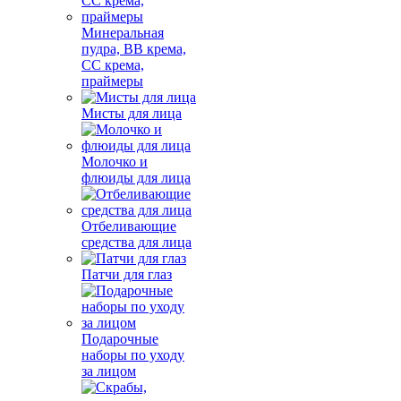
Минеральная
пудра, BB крема,
СС крема,
праймеры
Мисты для лица
Молочко и
флюиды для лица
Отбеливающие
средства для лица
Патчи для глаз
Подарочные
наборы по уходу
за лицом