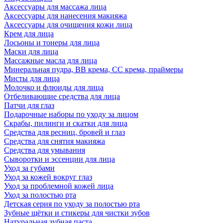
Аксессуары для массажа лица
Аксессуары для нанесения макияжа
Аксессуары для очищения кожи лица
Крем для лица
Лосьоны и тонеры для лица
Маски для лица
Массажные масла для лица
Минеральная пудра, BB крема, СС крема, праймеры
Мисты для лица
Молочко и флюиды для лица
Отбеливающие средства для лица
Патчи для глаз
Подарочные наборы по уходу за лицом
Скрабы, пилинги и скатки для лица
Средства для ресниц, бровей и глаз
Средства для снятия макияжа
Средства для умывания
Сыворотки и эссенции для лица
Уход за губами
Уход за кожей вокруг глаз
Уход за проблемной кожей лица
Уход за полостью рта
Детская серия по уходу за полостью рта
Зубные щётки и стикеры для чистки зубов
Натуральная зубная паста