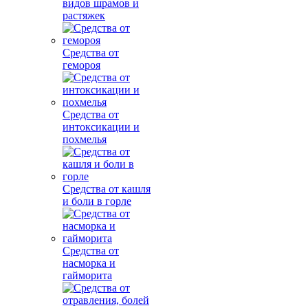
видов шрамов и
растяжек
Средства от
гемороя
Средства от
интоксикации и
похмелья
Средства от кашля
и боли в горле
Средства от
насморка и
гайморита