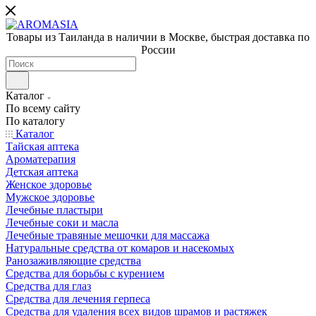
Товары из Таиланда в наличии в Москве, быстрая доставка по
России
Каталог
По всему сайту
По каталогу
Каталог
Тайская аптека
Ароматерапия
Детская аптека
Женское здоровье
Мужское здоровье
Лечебные пластыри
Лечебные соки и масла
Лечебные травяные мешочки для массажа
Натуральные средства от комаров и насекомых
Ранозаживляющие средства
Средства для борьбы с курением
Средства для глаз
Средства для лечения герпеса
Средства для удаления всех видов шрамов и растяжек