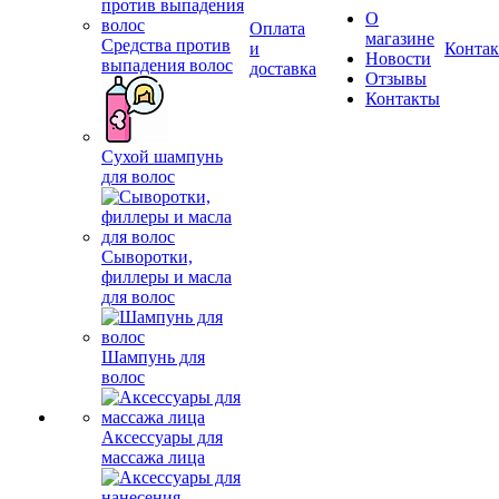
О
Оплата
магазине
Средства против
и
Конта
Новости
выпадения волос
доставка
Отзывы
Контакты
Сухой шампунь
для волос
Сыворотки,
филлеры и масла
для волос
Шампунь для
волос
Аксессуары для
массажа лица