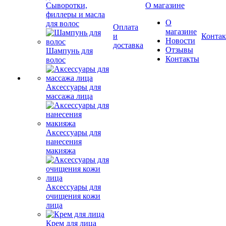
Сыворотки,
О магазине
филлеры и масла
О
для волос
Оплата
магазине
и
Конта
Новости
доставка
Отзывы
Шампунь для
Контакты
волос
Аксессуары для
массажа лица
Аксессуары для
нанесения
макияжа
Аксессуары для
очищения кожи
лица
Крем для лица