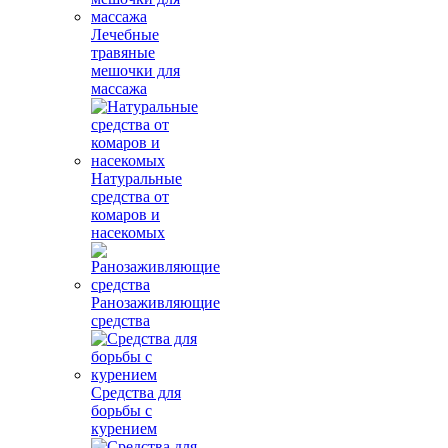
Лечебные
травяные
мешочки для
массажа
Натуральные
средства от
комаров и
насекомых
Ранозаживляющие
средства
Средства для
борьбы с
курением