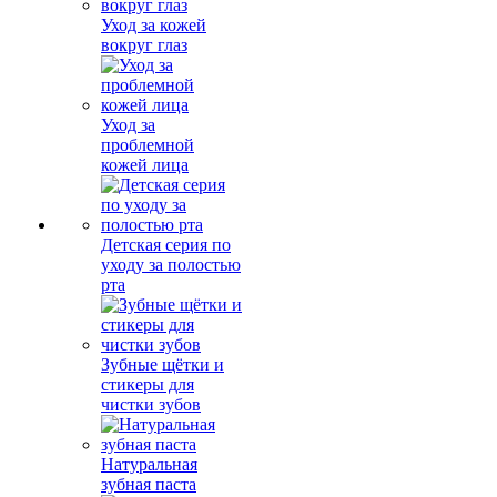
Уход за кожей
вокруг глаз
Уход за
проблемной
кожей лица
Детская серия по
уходу за полостью
рта
Зубные щётки и
стикеры для
чистки зубов
Натуральная
зубная паста