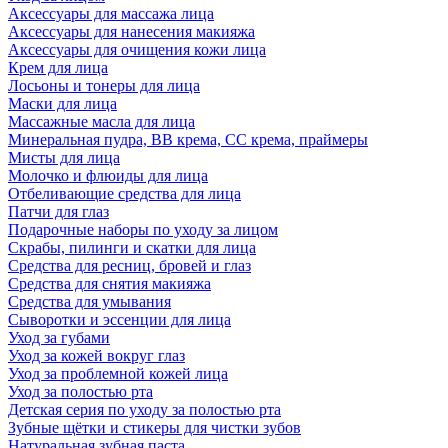
Аксессуары для массажа лица
Аксессуары для нанесения макияжа
Аксессуары для очищения кожи лица
Крем для лица
Лосьоны и тонеры для лица
Маски для лица
Массажные масла для лица
Минеральная пудра, BB крема, СС крема, праймеры
Мисты для лица
Молочко и флюиды для лица
Отбеливающие средства для лица
Патчи для глаз
Подарочные наборы по уходу за лицом
Скрабы, пилинги и скатки для лица
Средства для ресниц, бровей и глаз
Средства для снятия макияжа
Средства для умывания
Сыворотки и эссенции для лица
Уход за губами
Уход за кожей вокруг глаз
Уход за проблемной кожей лица
Уход за полостью рта
Детская серия по уходу за полостью рта
Зубные щётки и стикеры для чистки зубов
Натуральная зубная паста