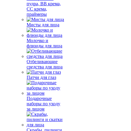
пудра, BB крема,
СС крема,
праймеры
Мисты для лица
Молочко и
флюиды для лица
Отбеливающие
средства для лица
Патчи для глаз
Подарочные
наборы по уходу
за лицом
Скрабы, пилинги