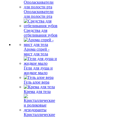
Ополаскиватели
для полости рта
Средства для
отбеливания зубов
Арома спрей -
мист для тела
Гели для душа и
жидкое мыло
Гель алое вера
Крема для тела
Кристаллические