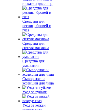
и скатки для лица
Средства для
ресниц, бровей и
глаз
Средства для
снятия макияжа
Средства для
умывания
Сыворотки и
эссенции для лица
Уход за губами
Уход за кожей
вокруг глаз