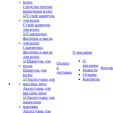
Средства против
выпадения волос
Сухой шампунь
для волос
Сыворотки,
филлеры и масла
О магазине
для волос
О
Оплата
магазине
и
Конта
Новости
Шампунь для
доставка
Отзывы
волос
Контакты
Аксессуары для
массажа лица
Аксессуары для