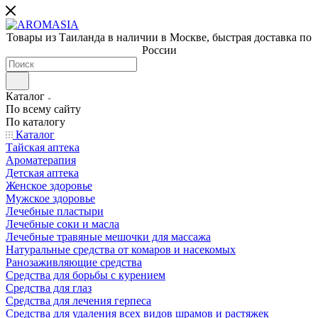
Товары из Таиланда в наличии в Москве, быстрая доставка по
России
Каталог
По всему сайту
По каталогу
Каталог
Тайская аптека
Ароматерапия
Детская аптека
Женское здоровье
Мужское здоровье
Лечебные пластыри
Лечебные соки и масла
Лечебные травяные мешочки для массажа
Натуральные средства от комаров и насекомых
Ранозаживляющие средства
Средства для борьбы с курением
Средства для глаз
Средства для лечения герпеса
Средства для удаления всех видов шрамов и растяжек