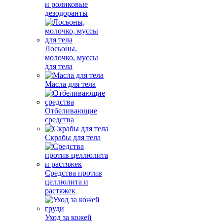
и роликовые
дезодоранты
Лосьоны,
молочко, муссы
для тела
Масла для тела
Отбеливающие
средства
Скрабы для тела
Средства против
целлюлита и
растяжек
Уход за кожей