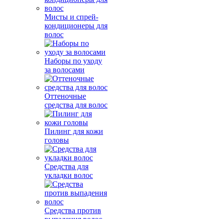
Мисты и спрей-
кондиционеры для
волос
Наборы по уходу
за волосами
Оттеночные
средства для волос
Пилинг для кожи
головы
Средства для
укладки волос
Средства против