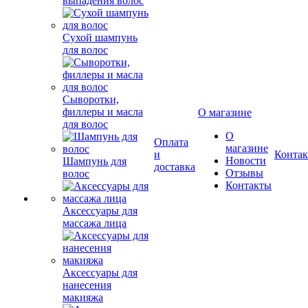
выпадения волос
Сухой шампунь
для волос
Сыворотки,
филлеры и масла
О магазине
для волос
О
Оплата
магазине
и
Конта
Новости
Шампунь для
доставка
Отзывы
волос
Контакты
Аксессуары для
массажа лица
Аксессуары для
нанесения
макияжа