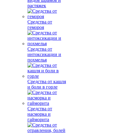
видов шрамов и
растяжек
Средства от
гемороя
Средства от
интоксикации и
похмелья
Средства от кашля
и боли в горле
Средства от
насморка и
гайморита