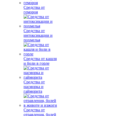
Средства от
гемороя
Средства от
интоксикации и
похмелья
Средства от кашля
и боли в горле
Средства от
насморка и
гайморита
Средства от
отравления, болей