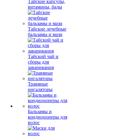
Тайские капсулы,
витамины, бады
Тайские лечебные
бальзамы и мази
Тайский чай и
сборы для
заваривания
Травяные
ингаляторы
Бальзамы и
кондиционеры для
волос