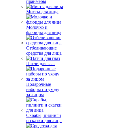
праймеры
Мисты для лица
Молочко и
флюиды для лица
Отбеливающие
средства для лица
Патчи для глаз
Подарочные
наборы по уходу
за лицом
Скрабы, пилинги
и скатки для лица