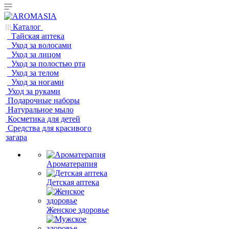
Каталог
Тайская аптека
Уход за волосами
Уход за лицом
Уход за полостью рта
Уход за телом
Уход за ногами
Уход за руками
Подарочные наборы
Натуральное мыло
Косметика для детей
Средства для красивого
загара
Ароматерапия
Детская аптека
Женское здоровье