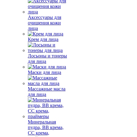
Аксессуары для
очищения кожи
лица
Крем для лица
Лосьоны и тонеры
для лица
Маски для лица
Массажные масла
для лица
Минеральная
пудра, BB крема,
СС крема,