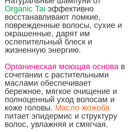
Натуральные шампуни от
Organic Tai
эффективно
восстанавливают ломкие,
поврежденные волосы, сухие и
окрашенные, дарят им
ослепительный блеск и
жизненную энергию.
Органическая моющая основа
в
сочетании с растительными
маслами обеспечивает
бережное, мягкое очищение и
полноценный уход волосам и
коже головы.
Масло жожоба
питает эпидермис и структуру
волос, увлажняя и смягчая.