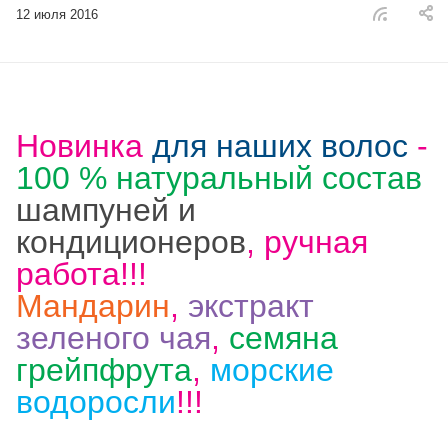
12 июля 2016
Новинка
для наших волос
-
100 % натуральный состав
шампуней и
кондиционеров
, ручная
работа!!!
Мандарин
,
экстракт
зеленого чая
,
семяна
грейпфрута
,
морские
водоросли
!!!