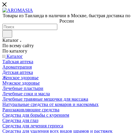
Товары из Таиланда в наличии в Москве, быстрая доставка по
России
Каталог
По всему сайту
По каталогу
Каталог
Тайская аптека
Ароматерапия
Детская аптека
Женское здоровье
Мужское здоровье
Лечебные пластыри
Лечебные соки и масла
Лечебные травяные мешочки для массажа
Натуральные средства от комаров и насекомых
Ранозаживляющие средства
Средства для борьбы с курением
Средства для глаз
Средства для лечения герпеса
Средства для удаления всех видов шрамов и растяжек