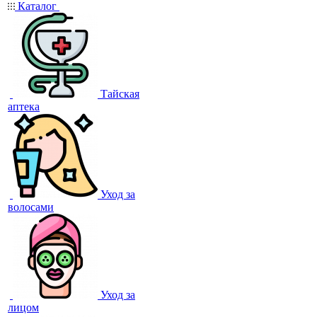
Каталог
Тайская
аптека
Уход за
волосами
Уход за
лицом