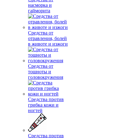
насморка и
гайморита
Средства от
отравления, болей
в животе и изжоги
Средства от
тошноты и
головокружения
Средства против
грибка кожи и
ногтей
Средства против