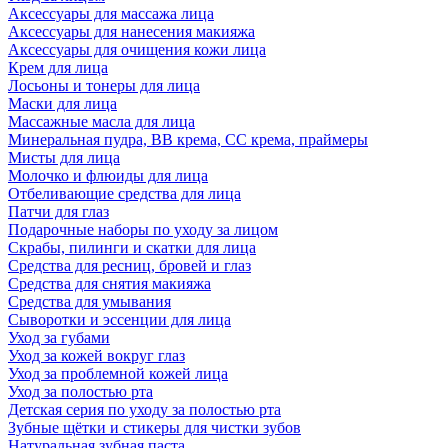
Аксессуары для массажа лица
Аксессуары для нанесения макияжа
Аксессуары для очищения кожи лица
Крем для лица
Лосьоны и тонеры для лица
Маски для лица
Массажные масла для лица
Минеральная пудра, BB крема, СС крема, праймеры
Мисты для лица
Молочко и флюиды для лица
Отбеливающие средства для лица
Патчи для глаз
Подарочные наборы по уходу за лицом
Скрабы, пилинги и скатки для лица
Средства для ресниц, бровей и глаз
Средства для снятия макияжа
Средства для умывания
Сыворотки и эссенции для лица
Уход за губами
Уход за кожей вокруг глаз
Уход за проблемной кожей лица
Уход за полостью рта
Детская серия по уходу за полостью рта
Зубные щётки и стикеры для чистки зубов
Натуральная зубная паста