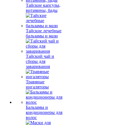
Тайские капсулы,
витамины, бады
Тайские лечебные
бальзамы и мази
Тайский чай и
сборы для
заваривания
Травяные
ингаляторы
Бальзамы и
кондиционеры для
волос