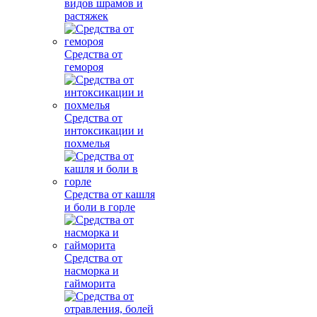
видов шрамов и
растяжек
Средства от
гемороя
Средства от
интоксикации и
похмелья
Средства от кашля
и боли в горле
Средства от
насморка и
гайморита