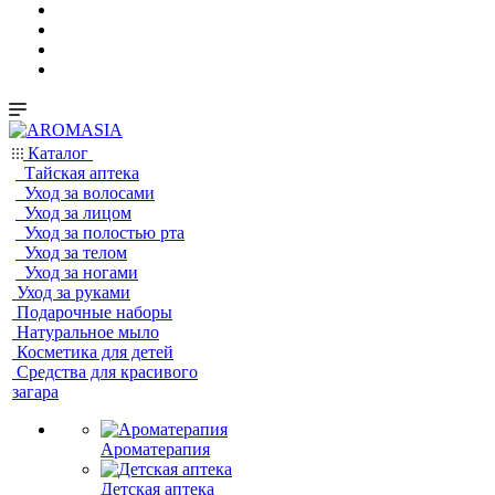
Каталог
Тайская аптека
Уход за волосами
Уход за лицом
Уход за полостью рта
Уход за телом
Уход за ногами
Уход за руками
Подарочные наборы
Натуральное мыло
Косметика для детей
Средства для красивого
загара
Ароматерапия
Детская аптека