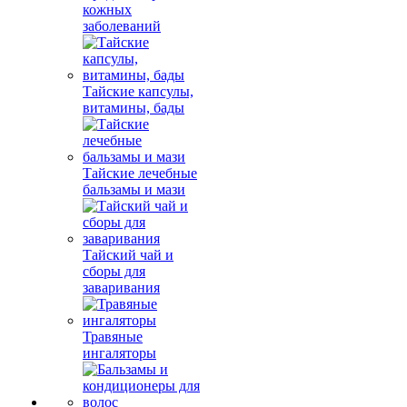
кожных
заболеваний
Тайские капсулы,
витамины, бады
Тайские лечебные
бальзамы и мази
Тайский чай и
сборы для
заваривания
Травяные
ингаляторы