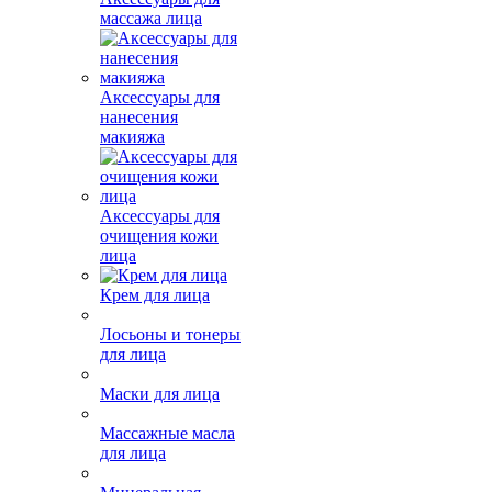
массажа лица
Аксессуары для
нанесения
макияжа
Аксессуары для
очищения кожи
лица
Крем для лица
Лосьоны и тонеры
для лица
Маски для лица
Массажные масла