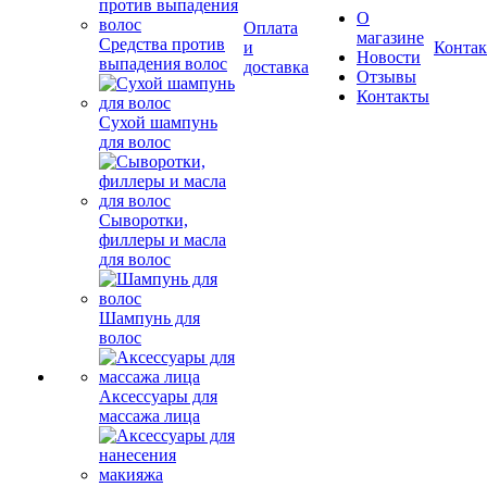
О
Оплата
магазине
Средства против
и
Конта
Новости
выпадения волос
доставка
Отзывы
Контакты
Сухой шампунь
для волос
Сыворотки,
филлеры и масла
для волос
Шампунь для
волос
Аксессуары для
массажа лица