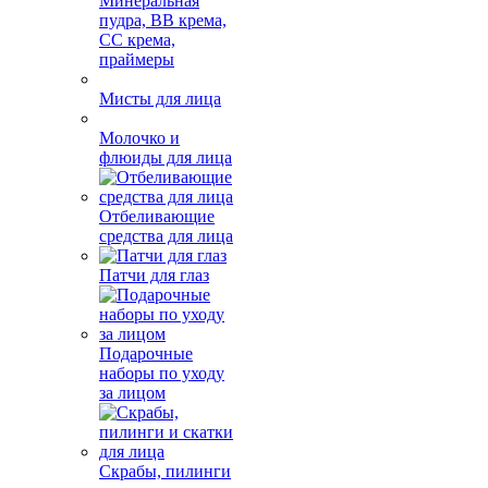
для лица
Минеральная
пудра, BB крема,
СС крема,
праймеры
Мисты для лица
Молочко и
флюиды для лица
Отбеливающие
средства для лица
Патчи для глаз
Подарочные