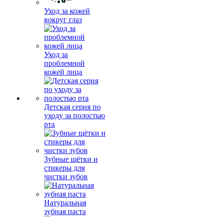
Уход за кожей
вокруг глаз
Уход за
проблемной
кожей лица
Детская серия по
уходу за полостью
рта
Зубные щётки и
стикеры для
чистки зубов
Натуральная
зубная паста