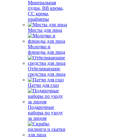
Минеральная
пудра, BB крема,
СС крема,
праймеры
Мисты для лица
Молочко и
флюиды для лица
Отбеливающие
средства для лица
Патчи для глаз
Подарочные
наборы по уходу
за лицом