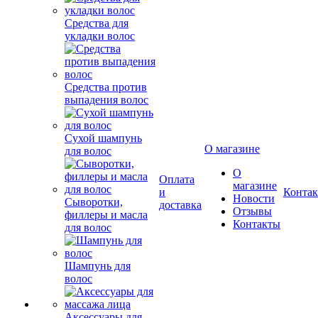
Средства для
укладки волос
Средства против
выпадения волос
О магазине
Сухой шампунь
для волос
О
Оплата
магазине
и
Конта
Новости
доставка
Отзывы
Сыворотки,
Контакты
филлеры и масла
для волос
Шампунь для
волос
Аксессуары для