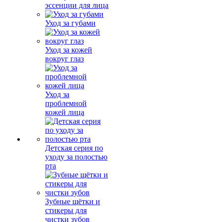
эссенции для лица
Уход за губами
Уход за кожей
вокруг глаз
Уход за
проблемной
кожей лица
Детская серия по
уходу за полостью
рта
Зубные щётки и
стикеры для
чистки зубов