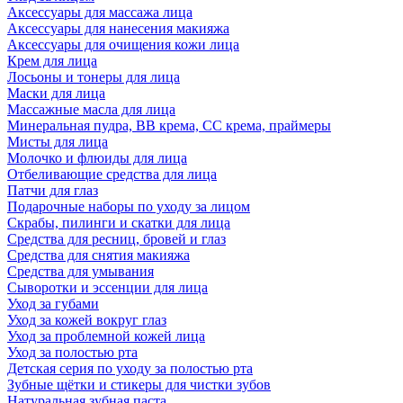
Аксессуары для массажа лица
Аксессуары для нанесения макияжа
Аксессуары для очищения кожи лица
Крем для лица
Лосьоны и тонеры для лица
Маски для лица
Массажные масла для лица
Минеральная пудра, BB крема, СС крема, праймеры
Мисты для лица
Молочко и флюиды для лица
Отбеливающие средства для лица
Патчи для глаз
Подарочные наборы по уходу за лицом
Скрабы, пилинги и скатки для лица
Средства для ресниц, бровей и глаз
Средства для снятия макияжа
Средства для умывания
Сыворотки и эссенции для лица
Уход за губами
Уход за кожей вокруг глаз
Уход за проблемной кожей лица
Уход за полостью рта
Детская серия по уходу за полостью рта
Зубные щётки и стикеры для чистки зубов
Натуральная зубная паста