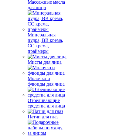
Массажные масла
для лица
Минеральная
пудра, BB крема,
СС крема,
праймеры
Мисты для лица
Молочко и
флюиды для лица
Отбеливающие
средства для лица
Патчи для глаз