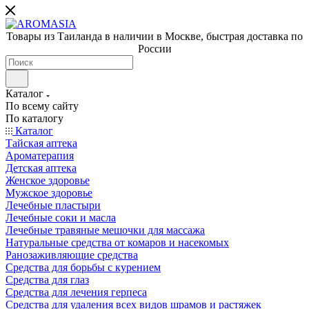
Товары из Таиланда в наличии в Москве, быстрая доставка по
России
Каталог
По всему сайту
По каталогу
Каталог
Тайская аптека
Ароматерапия
Детская аптека
Женское здоровье
Мужское здоровье
Лечебные пластыри
Лечебные соки и масла
Лечебные травяные мешочки для массажа
Натуральные средства от комаров и насекомых
Ранозаживляющие средства
Средства для борьбы с курением
Средства для глаз
Средства для лечения герпеса
Средства для удаления всех видов шрамов и растяжек