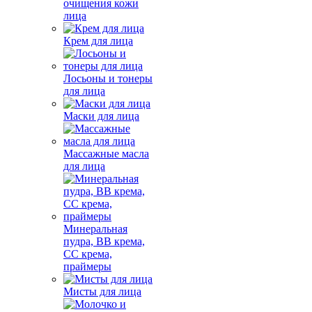
очищения кожи
лица
Крем для лица
Лосьоны и тонеры
для лица
Маски для лица
Массажные масла
для лица
Минеральная
пудра, BB крема,
СС крема,
праймеры
Мисты для лица