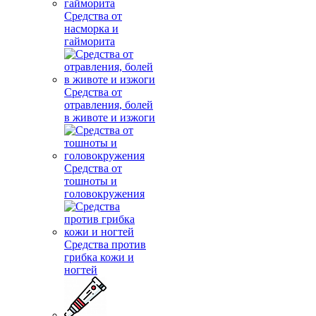
Средства от
насморка и
гайморита
Средства от
отравления, болей
в животе и изжоги
Средства от
тошноты и
головокружения
Средства против
грибка кожи и
ногтей