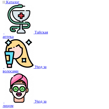
Каталог
Тайская
аптека
Уход за
волосами
Уход за
лицом