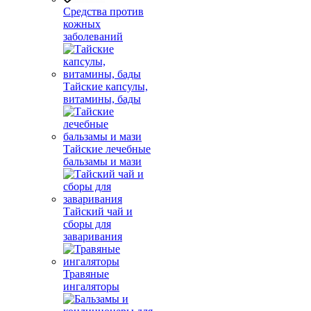
Средства против
кожных
заболеваний
Тайские капсулы,
витамины, бады
Тайские лечебные
бальзамы и мази
Тайский чай и
сборы для
заваривания
Травяные
ингаляторы