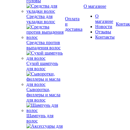
головы
О магазине
О
Средства для
Оплата
магазине
укладки волос
и
Конта
Новости
доставка
Отзывы
Контакты
Средства против
выпадения волос
Сухой шампунь
для волос
Сыворотки,
филлеры и масла
для волос
Шампунь для
волос