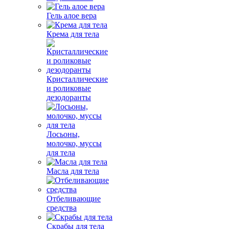
Гель алое вера
Крема для тела
Кристаллические
и роликовые
дезодоранты
Лосьоны,
молочко, муссы
для тела
Масла для тела
Отбеливающие
средства
Скрабы для тела