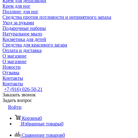
Крем для депиляции
Крем для ног
Пиллинг для ног
Средства против потливости и неприятного запаха
Уход за руками
Подарочные наборы
Натуральное мыло
Косметика для детей
Средства для красивого загара
Оплата и доставка
О магазине
О магазине
Новости
Отзывы
Контакты
Контакты
+7 (916) 026-50-21
Заказать звонок
Задать вопрос
Войти
Корзина
0
Избранные товары
0
Сравнение товаров
0