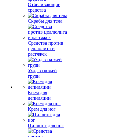
Отбеливающие
средства
Скрабы для тела
Средства против
целлюлита и
растяжек
Уход за кожей
груди
Крем для
депиляции
Крем для ног
Пиллинг для ног