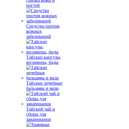
грибка кожи и
ногтей
Средства против
кожных
заболеваний
Тайские капсулы,
витамины, бады
Тайские лечебные
бальзамы и мази
Тайский чай и
сборы для
заваривания