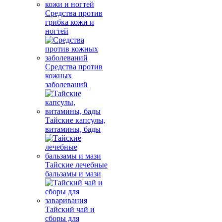
Средства против
грибка кожи и
ногтей
Средства против
кожных
заболеваний
Тайские капсулы,
витамины, бады
Тайские лечебные
бальзамы и мази
Тайский чай и
сборы для