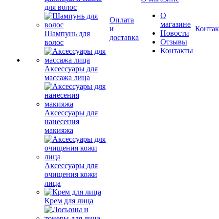
для волос
О
Оплата
магазине
и
Конта
Новости
Шампунь для
доставка
Отзывы
волос
Контакты
Аксессуары для
массажа лица
Аксессуары для
нанесения
макияжа
Аксессуары для
очищения кожи
лица
Крем для лица