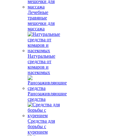
Лечебные
травяные
мешочки для
массажа
Натуральные
средства от
комаров и
насекомых
Ранозаживляющие
средства
Средства для
борьбы с
курением