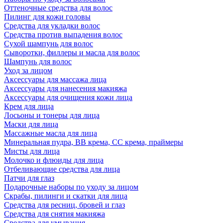
Оттеночные средства для волос
Пилинг для кожи головы
Средства для укладки волос
Средства против выпадения волос
Сухой шампунь для волос
Сыворотки, филлеры и масла для волос
Шампунь для волос
Уход за лицом
Аксессуары для массажа лица
Аксессуары для нанесения макияжа
Аксессуары для очищения кожи лица
Крем для лица
Лосьоны и тонеры для лица
Маски для лица
Массажные масла для лица
Минеральная пудра, BB крема, СС крема, праймеры
Мисты для лица
Молочко и флюиды для лица
Отбеливающие средства для лица
Патчи для глаз
Подарочные наборы по уходу за лицом
Скрабы, пилинги и скатки для лица
Средства для ресниц, бровей и глаз
Средства для снятия макияжа
Средства для умывания