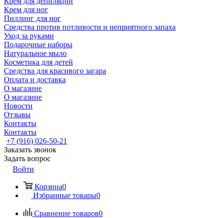
Крем для депиляции
Крем для ног
Пиллинг для ног
Средства против потливости и неприятного запаха
Уход за руками
Подарочные наборы
Натуральное мыло
Косметика для детей
Средства для красивого загара
Оплата и доставка
О магазине
О магазине
Новости
Отзывы
Контакты
Контакты
+7 (916) 026-50-21
Заказать звонок
Задать вопрос
Войти
Корзина
0
Избранные товары
0
Сравнение товаров
0