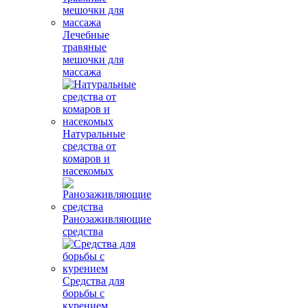
Лечебные
травяные
мешочки для
массажа
Натуральные
средства от
комаров и
насекомых
Ранозаживляющие
средства
Средства для
борьбы с
курением