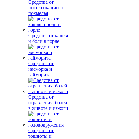
Средства от
интоксикации и
похмелья
Средства от кашля
и боли в горле
Средства от
насморка и
гайморита
Средства от
отравления, болей
в животе и изжоги
Средства от
тошноты и