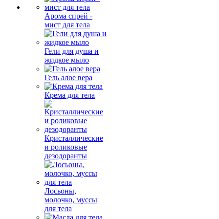
Арома спрей -
мист для тела
Гели для душа и
жидкое мыло
Гель алое вера
Крема для тела
Кристаллические
и роликовые
дезодоранты
Лосьоны,
молочко, муссы
для тела