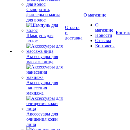
Сыворотки,
филлеры и масла
О магазине
для волос
О
Оплата
магазине
и
Конта
Новости
Шампунь для
доставка
Отзывы
волос
Контакты
Аксессуары для
массажа лица
Аксессуары для
нанесения
макияжа
Аксессуары для
очищения кожи
лица