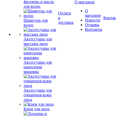
филлеры и масла
О магазине
для волос
О
Оплата
магазине
и
Конта
Новости
Шампунь для
доставка
Отзывы
волос
Контакты
Аксессуары для
массажа лица
Аксессуары для
нанесения
макияжа
Аксессуары для
очищения кожи
лица
Крем для лица