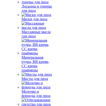
Лосьоны и тонеры
для лица
Маски для лица
Массажные масла
для лица
Минеральная
пудра, BB крема,
СС крема,
праймеры
Мисты для лица
Молочко и
флюиды для лица