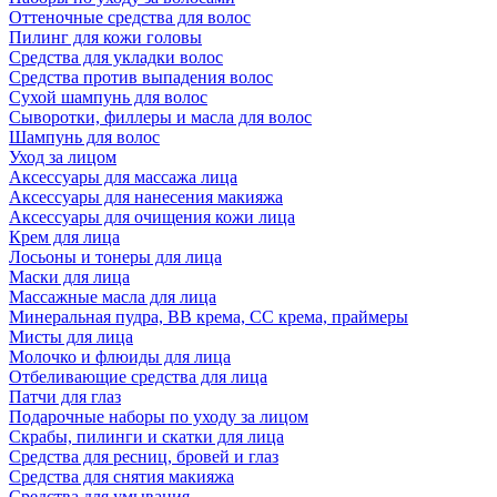
Оттеночные средства для волос
Пилинг для кожи головы
Средства для укладки волос
Средства против выпадения волос
Сухой шампунь для волос
Сыворотки, филлеры и масла для волос
Шампунь для волос
Уход за лицом
Аксессуары для массажа лица
Аксессуары для нанесения макияжа
Аксессуары для очищения кожи лица
Крем для лица
Лосьоны и тонеры для лица
Маски для лица
Массажные масла для лица
Минеральная пудра, BB крема, СС крема, праймеры
Мисты для лица
Молочко и флюиды для лица
Отбеливающие средства для лица
Патчи для глаз
Подарочные наборы по уходу за лицом
Скрабы, пилинги и скатки для лица
Средства для ресниц, бровей и глаз
Средства для снятия макияжа
Средства для умывания