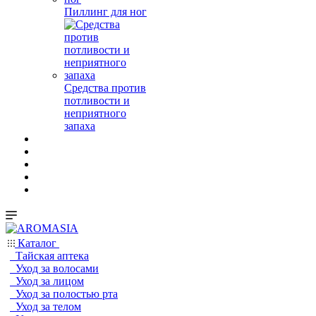
Пиллинг для ног
Средства против
потливости и
неприятного
запаха
Каталог
Тайская аптека
Уход за волосами
Уход за лицом
Уход за полостью рта
Уход за телом