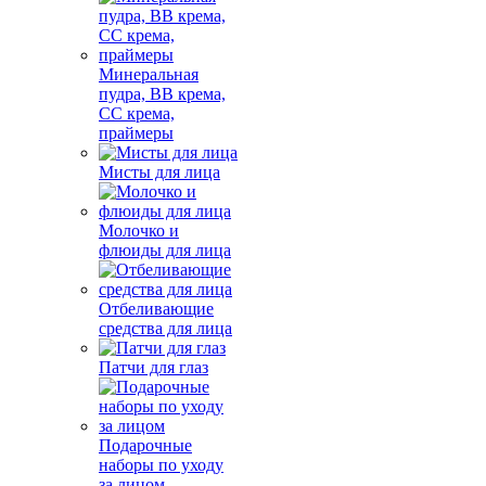
Минеральная
пудра, BB крема,
СС крема,
праймеры
Мисты для лица
Молочко и
флюиды для лица
Отбеливающие
средства для лица
Патчи для глаз
Подарочные
наборы по уходу
за лицом