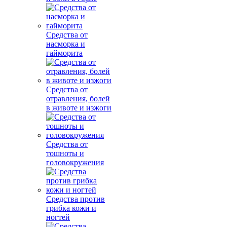
Средства от
насморка и
гайморита
Средства от
отравления, болей
в животе и изжоги
Средства от
тошноты и
головокружения
Средства против
грибка кожи и
ногтей