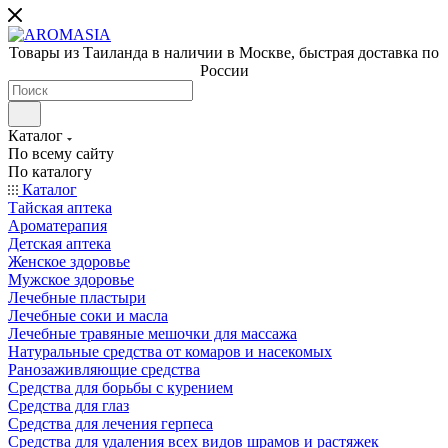
Товары из Таиланда в наличии в Москве, быстрая доставка по
России
Каталог
По всему сайту
По каталогу
Каталог
Тайская аптека
Ароматерапия
Детская аптека
Женское здоровье
Мужское здоровье
Лечебные пластыри
Лечебные соки и масла
Лечебные травяные мешочки для массажа
Натуральные средства от комаров и насекомых
Ранозаживляющие средства
Средства для борьбы с курением
Средства для глаз
Средства для лечения герпеса
Средства для удаления всех видов шрамов и растяжек