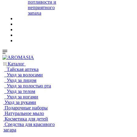
потливости и
неприятного
запаха
Каталог
Тайская аптека
Уход за волосами
Уход за лицом
Уход за полостью рта
Уход за телом
Уход за ногами
Уход за руками
Подарочные наборы
Натуральное мыло
Косметика для детей
Средства для красивого
загара