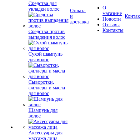
Средства для
О
укладки волос
Оплата
магазине
и
Конта
Новости
доставка
Отзывы
Контакты
Средства против
выпадения волос
Сухой шампунь
для волос
Сыворотки,
филлеры и масла
для волос
Шампунь для
волос
Аксессуары для
массажа лица