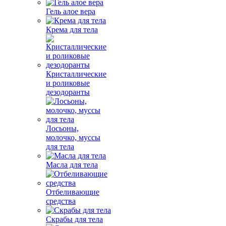
Гель алое вера
Крема для тела
Кристаллические
и роликовые
дезодоранты
Лосьоны,
молочко, муссы
для тела
Масла для тела
Отбеливающие
средства
Скрабы для тела