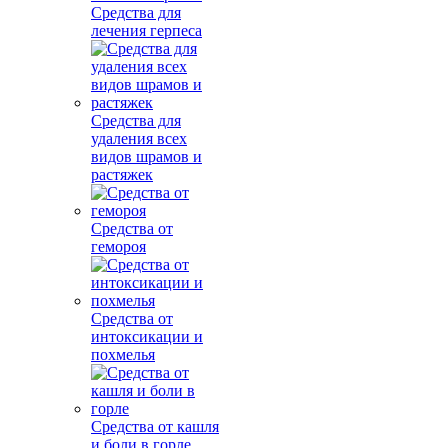
Средства для
лечения герпеса
Средства для
удаления всех
видов шрамов и
растяжек
Средства от
гемороя
Средства от
интоксикации и
похмелья
Средства от кашля
и боли в горле