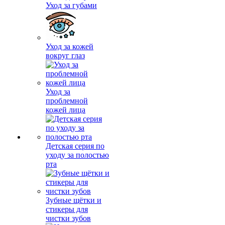
Уход за губами
Уход за кожей
вокруг глаз
Уход за
проблемной
кожей лица
Детская серия по
уходу за полостью
рта
Зубные щётки и
стикеры для
чистки зубов