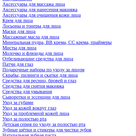
Аксессуары для массажа лица
Аксессуары для нанесения макияжа
Аксессуары для очищения кожи лица
Крем для лица
Лосьоны и тонеры для лица
Маски для лица
Массажные масла для лица
Минеральная пудра, BB крема, СС крема, праймеры
Мисты для лица
Молочко и флюиды для лица
Отбеливающие средства для лица
Патчи для глаз
Подарочные наборы по уходу за лицом
Скрабы, пилинги и скатки для лица
Средства для ресниц, бровей и глаз
Средства для снятия макияжа
Средства для умывания
Сыворотки и эссенции для лица
Уход за губами
Уход за кожей вокруг глаз
Уход за проблемной кожей лица
Уход за полостью рта
Детская серия по уходу за полостью рта
Зубные щётки и стикеры для чистки зубов
Натуральная зубная паста