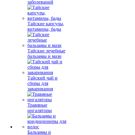
заболеваний
Тайские капсулы,
витамины, бады
Тайские лечебные
бальзамы и мази
Тайский чай и
сборы для
заваривания
Травяные
ингаляторы
Бальзамы и