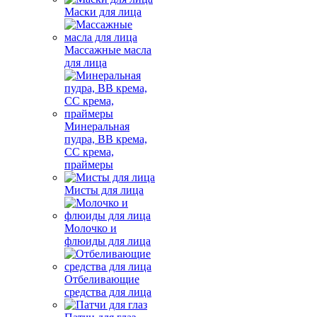
Маски для лица
Массажные масла
для лица
Минеральная
пудра, BB крема,
СС крема,
праймеры
Мисты для лица
Молочко и
флюиды для лица
Отбеливающие
средства для лица