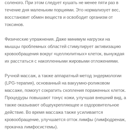
соленого. При этом следует кушать не менее пяти раз в
течение дня маленьким порциями. Это нормализует вес,
восстановит обмен веществ и освободит организм от
токсинов.
Физические упражнения. Даже минимум нагрузки на
мышцы проблемных областей стимулирует активизацию
кровообращения вокруг «целлюлитных» клеток, вынуждая
их расстаться с накопленными жировыми отложениями.
Ручной массаж, а также аппаратный метод эндермологии
(LPG-терапия), основанный на вакуумно-роликовом
массаже, помогут сократить скопления пораженных клеток.
Процедуры повышают тонус кожи, улучшая внешний вид, а
также оказывают общеукрепляющее и оздоровительное
действие. Во время массажа также усиливается
кровообращение, улучшается отток лимфы (лимфодренаж,
прокачка лимфосистемы).