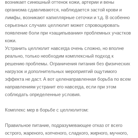
возникает синюшный оттенок кожи, артерии и вены
организма сдавливаются, наблюдается застой крови и
лимфы, возникают капиллярные сеточки и т.д. В особенно
серьезных случаях целлюлит может спровоцировать
появление боли при «защипывании» проблемных участков
кожи.
Устранить целлюлит навсегда очень сложно, но вполне
реально, только необходим комплексный подход к
решению проблемы. Ограничения питания без физических
нагрузок и дополнительных мероприятий ощутимого
эффекта не даст. А вот целенаправленная борьба по всем
направлениям устранит его навсегда, если при этом
соблюдать определенные условия.
Комплекс мер в борьбе с целлюлитом:
Правильное питание, подразумевающее отказ от всего
острого, жареного, копченого, сладкого, жирного, мучного,