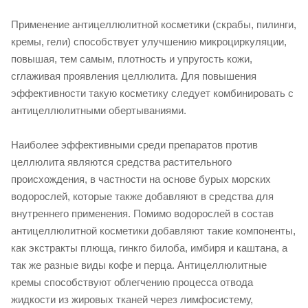
Применение антицеллюлитной косметики (скрабы, пилинги,
кремы, гели) способствует улучшению микроциркуляции,
повышая, тем самым, плотность и упругость кожи,
сглаживая проявления целлюлита. Для повышения
эффективности такую косметику следует комбинировать с
антицеллюлитными обертываниями.
Наиболее эффективными среди препаратов против
целлюлита являются средства растительного
происхождения, в частности на основе бурых морских
водорослей, которые также добавляют в средства для
внутреннего применения. Помимо водорослей в состав
антицеллюлитной косметики добавляют такие компоненты,
как экстракты плюща, гинкго билоба, имбиря и каштана, а
так же разные виды кофе и перца. Антицеллюлитные
кремы способствуют облегчению процесса отвода
жидкости из жировых тканей через лимфосистему,