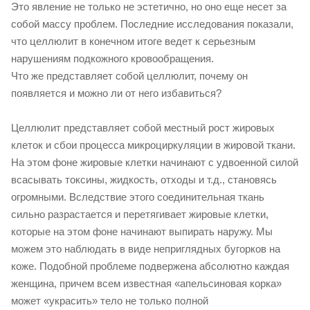
Это явление не только не эстетично, но оно еще несет за
собой массу проблем. Последние исследования показали,
что целлюлит в конечном итоге ведет к серьезным
нарушениям подкожного кровообращения.
Что же представляет собой целлюлит, почему он
появляется и можно ли от него избавиться?
Целлюлит представляет собой местный рост жировых
клеток и сбои процесса микроциркуляции в жировой ткани.
На этом фоне жировые клетки начинают с удвоенной силой
всасывать токсины, жидкость, отходы и т.д., становясь
огромными. Вследствие этого соединительная ткань
сильно разрастается и перетягивает жировые клетки,
которые на этом фоне начинают выпирать наружу. Мы
можем это наблюдать в виде неприглядных бугорков на
коже. Подобной проблеме подвержена абсолютно каждая
женщина, причем всем известная «апельсиновая корка»
может «украсить» тело не только полной