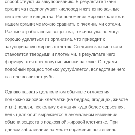
способствуют их закупориванию. В результате ткани
организма недополучают кислород и жизненно важные
питательные вещества. Расположение жировых клеток в
нашем организме можно сравнить с пчелиными сотами.
Разные отработанные вещества, токсины уже не могут
хорошо удаляться из организма, что приводит к
закупориванию жировых клеток. Соединительные ткани
становятся твердыми и плотными, в результате чего
формируются пресловутые ямочки на коже. С годами
подобный процесс только усугубляется, вследствие чего
на теле возникает рябь.
Однако назвать целлюлитом обычные отложения
подкожно жировой клетчатки (на бедрах, ягодицах, животе
и т.п.) нельзя, поскольку ситуация куда более серьезная,
ведь целлюлит выражается в аномальном изменении
обмена веществ в подкожной жировой клетчатке. При
данном заболевании на месте поражения постепенно