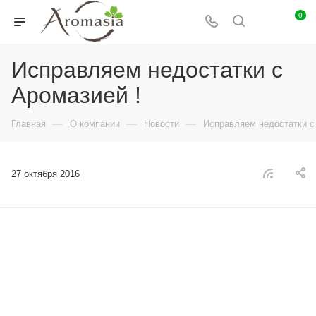
0
Исправляем недостатки с
Аромазией !
—
—
—
Главная
О компании
Новости
Исправляем недостатки с
27 октября 2016