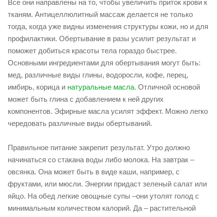
Все они направлены на то, чтобы увеличить приток крови к
тканям. Антицеллюлитный массаж делается не только
тогда, когда уже видны изменения структуры кожи, но и для
профилактики. Обертывание в разы усилит результат и
поможет добиться красоты тела гораздо быстрее.
Основными ингредиентами для обертывания могут быть:
мед, различные виды глины, водоросли, кофе, перец,
имбирь, корица и
натуральные масла.
Отличной основой
может быть глина с добавлением к ней других
компонентов. Эфирные масла усилят эффект. Можно легко
чередовать различные виды обертываний.
Правильное питание закрепит результат. Утро должно
начинаться со стакана воды либо молока. На завтрак –
овсянка. Она может быть в виде каши, например, с
фруктами, или мюсли. Энергии придаст зеленый салат или
яйцо. На обед легкие овощные супы –они утолят голод с
минимальным количеством калорий. Да – растительной