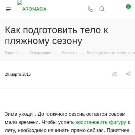
0
Как подготовить тело к
пляжному сезону
—
—
—
Главная
О компании
Новости
Как подготовить тело к п
20 марта 2015
Зима уходит. До пляжного сезона остается совсем
мало времени. Чтобы успеть
восстановить фигуру
к
лету, необходимо начинать прямо сейчас. Приятнее