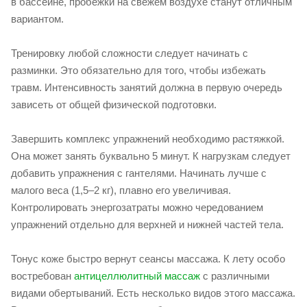
в бассейне, пробежки на свежем воздухе станут отличным
вариантом.
Тренировку любой сложности следует начинать с
разминки. Это обязательно для того, чтобы избежать
травм. Интенсивность занятий должна в первую очередь
зависеть от общей физической подготовки.
Завершить комплекс упражнений необходимо растяжкой.
Она может занять буквально 5 минут. К нагрузкам следует
добавить упражнения с гантелями. Начинать лучше с
малого веса (1,5–2 кг), плавно его увеличивая.
Контролировать энергозатраты можно чередованием
упражнений отдельно для верхней и нижней частей тела.
Тонус коже быстро вернут сеансы массажа. К лету особо
востребован
антицеллюлитный массаж
с различными
видами обертываний. Есть несколько видов этого массажа.