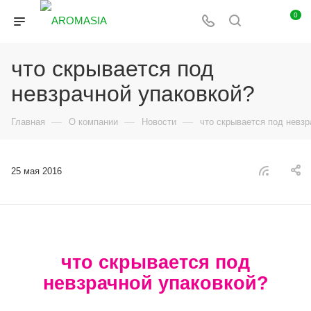
0
что скрывается под
невзрачной упаковкой?
—
—
—
Главная
О компании
Новости
что скрывается под невзр
25 мая 2016
что скрывается под
невзрачной упаковкой?