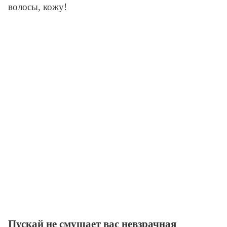
волосы, кожу!
Пускай не смущает вас невзрачная