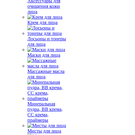
Аксессуары для
очищения кожи
лица
Крем для лица
Лосьоны и тонеры
для лица
Маски для лица
Массажные масла
для лица
Минеральная
пудра, BB крема,
СС крема,
праймеры
Мисты для лица