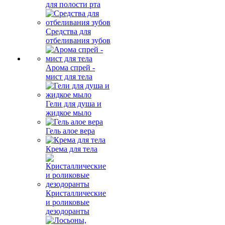
для полости рта
Средства для
отбеливания зубов
Арома спрей -
мист для тела
Гели для душа и
жидкое мыло
Гель алое вера
Крема для тела
Кристаллические
и роликовые
дезодоранты