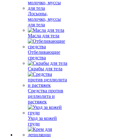
Лосьоны,
молочко, муссы
для тела
Масла для тела
Отбеливающие
средства
Скрабы для тела
Средства против
целлюлита и
растяжек
Уход за кожей
груди