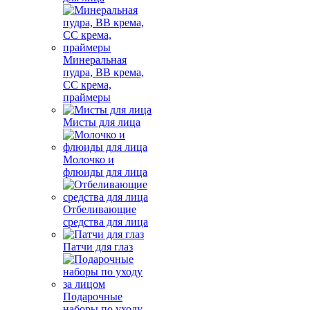
Минеральная
пудра, BB крема,
СС крема,
праймеры
Мисты для лица
Молочко и
флюиды для лица
Отбеливающие
средства для лица
Патчи для глаз
Подарочные
наборы по уходу