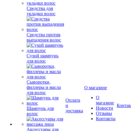
Средства для
укладки волос
Средства против
выпадения волос
Сухой шампунь
для волос
Сыворотки,
филлеры и масла
О магазине
для волос
О
Оплата
магазине
и
Конта
Новости
Шампунь для
доставка
Отзывы
волос
Контакты
Аксессуары для