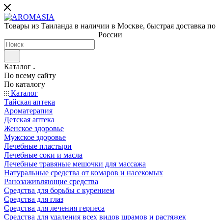
Товары из Таиланда в наличии в Москве, быстрая доставка по
России
Каталог
По всему сайту
По каталогу
Каталог
Тайская аптека
Ароматерапия
Детская аптека
Женское здоровье
Мужское здоровье
Лечебные пластыри
Лечебные соки и масла
Лечебные травяные мешочки для массажа
Натуральные средства от комаров и насекомых
Ранозаживляющие средства
Средства для борьбы с курением
Средства для глаз
Средства для лечения герпеса
Средства для удаления всех видов шрамов и растяжек