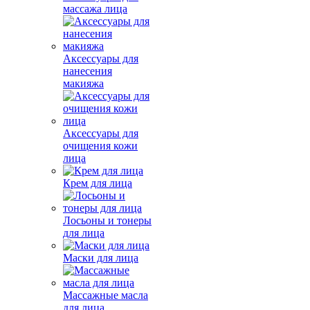
массажа лица
Аксессуары для
нанесения
макияжа
Аксессуары для
очищения кожи
лица
Крем для лица
Лосьоны и тонеры
для лица
Маски для лица
Массажные масла
для лица