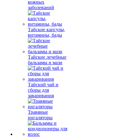
кожных
заболеваний
Тайские капсулы,
витамины, бады
Тайские лечебные
бальзамы и мази
Тайский чай и
сборы для
заваривания
Травяные
ингаляторы