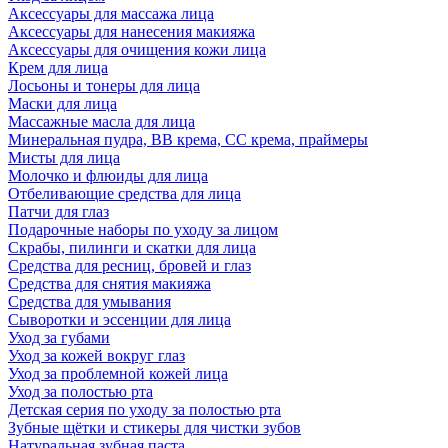
Аксессуары для массажа лица
Аксессуары для нанесения макияжа
Аксессуары для очищения кожи лица
Крем для лица
Лосьоны и тонеры для лица
Маски для лица
Массажные масла для лица
Минеральная пудра, BB крема, СС крема, праймеры
Мисты для лица
Молочко и флюиды для лица
Отбеливающие средства для лица
Патчи для глаз
Подарочные наборы по уходу за лицом
Скрабы, пилинги и скатки для лица
Средства для ресниц, бровей и глаз
Средства для снятия макияжа
Средства для умывания
Сыворотки и эссенции для лица
Уход за губами
Уход за кожей вокруг глаз
Уход за проблемной кожей лица
Уход за полостью рта
Детская серия по уходу за полостью рта
Зубные щётки и стикеры для чистки зубов
Натуральная зубная паста