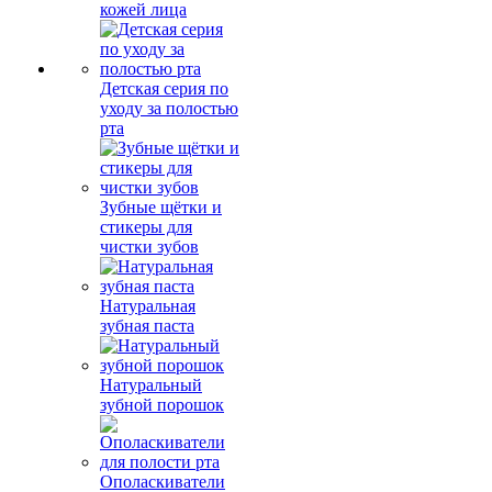
кожей лица
Детская серия по
уходу за полостью
рта
Зубные щётки и
стикеры для
чистки зубов
Натуральная
зубная паста
Натуральный
зубной порошок
Ополаскиватели