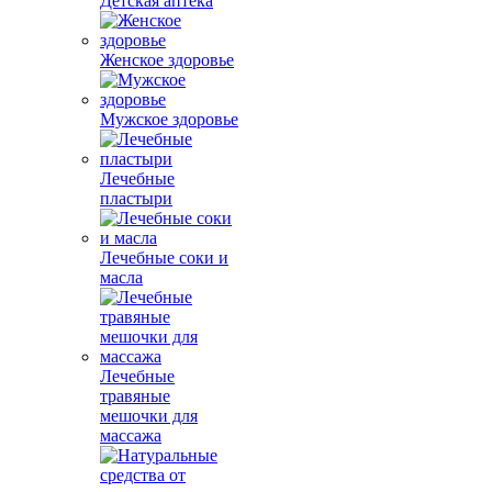
Детская аптека
Женское здоровье
Мужское здоровье
Лечебные
пластыри
Лечебные соки и
масла
Лечебные
травяные
мешочки для
массажа