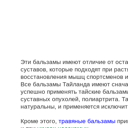
Эти бальзамы имеют отличие от ост
суставов, которые подходят при рас
восстановления мышц спортсменов 
Все бальзамы Тайланда имеют снача
успешно применять тайские бальзамы
суставных опухолей, полиартрита. Т
натуральны, и применяется исключит
Кроме этого,
травяные бальзамы
при