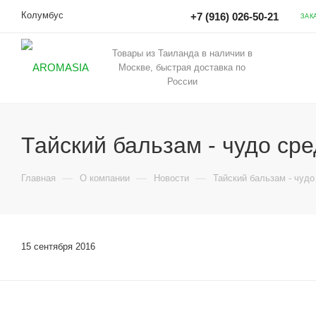
Колумбус
+7 (916) 026-50-21
ЗАК
Товары из Таиланда в наличии в
Москве, быстрая доставка по
России
Тайский бальзам - чудо сре
—
—
—
Главная
О компании
Новости
Тайский бальзам - чудо
15 сентября 2016