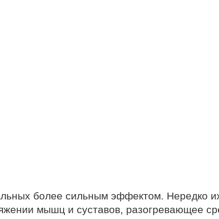
альных более сильным эффектом. Нередко их
тяжении мышц и суставов, разогревающее ср