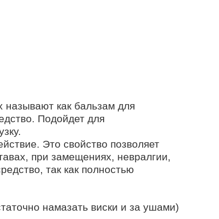
 называют как бальзам для
едство. Подойдет для
зку.
йствие. Это свойство позволяет
авах, при замещениях, невралгии,
редство, так как полностью
статочно намазать виски и за ушами)