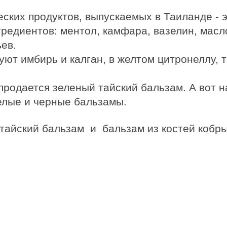
ских продуктов, выпускаемых в Таиланде - 
редиентов: ментол, камфара, вазелин, масло
ев.
ют имбирь и калган, в желтом цитронеллу, т
 продается зеленый тайский бальзам. А вот 
елые и черные бальзамы.
тайский бальзам и бальзам из костей кобр