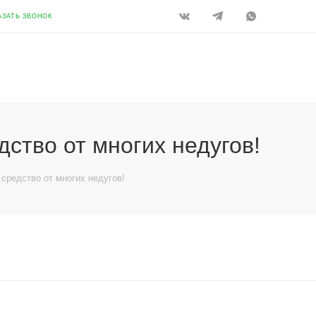
АЗАТЬ ЗВОНОК
дство от многих недугов!
 средство от многих недугов!