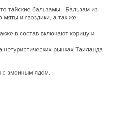
это
тайские бальзамы
. Бальзам из
 мяты и гвоздики, а так же
акже в состав включают корицу и
на нетуристических рынках Таиланда
ы с змеиным ядом.