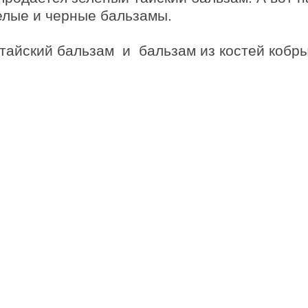
елые и черные бальзамы.
тайский бальзам и бальзам из костей кобр