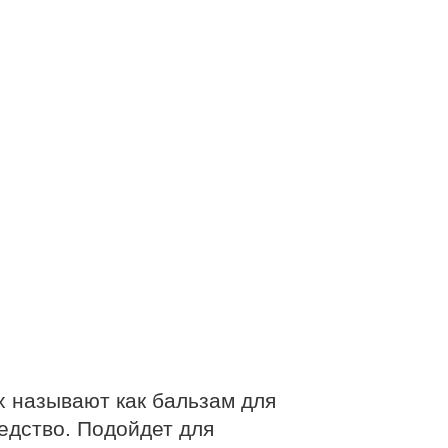
 называют как бальзам для
едство. Подойдет для