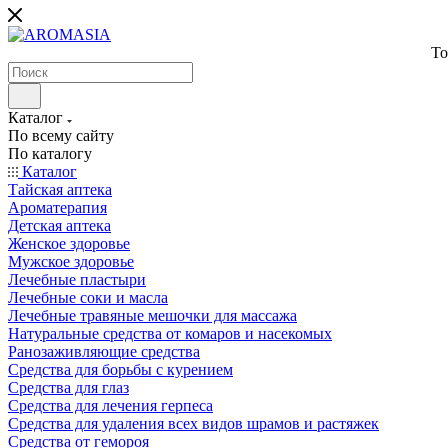
То
Каталог
По всему сайту
По каталогу
Каталог
Тайская аптека
Ароматерапия
Детская аптека
Женское здоровье
Мужское здоровье
Лечебные пластыри
Лечебные соки и масла
Лечебные травяные мешочки для массажа
Натуральные средства от комаров и насекомых
Ранозаживляющие средства
Средства для борьбы с курением
Средства для глаз
Средства для лечения герпеса
Средства для удаления всех видов шрамов и растяжек
Средства от гемороя