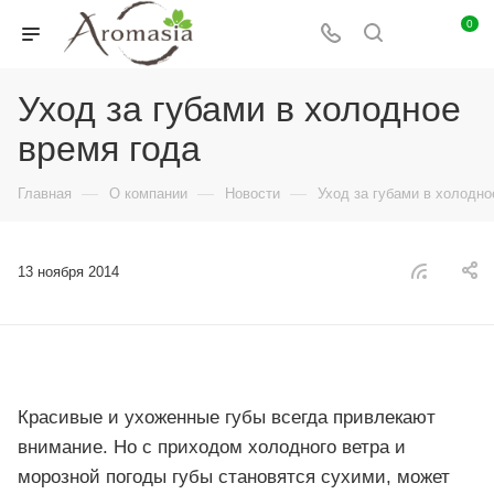
0
Уход за губами в холодное
время года
—
—
—
Главная
О компании
Новости
Уход за губами в холодно
13 ноября 2014
Красивые и ухоженные губы всегда привлекают
внимание. Но с приходом холодного ветра и
морозной погоды губы становятся сухими, может