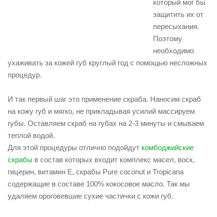
который мог бы
защитить их от
пересыхания.
Поэтому
необходимо
ухаживать за кожей губ круглый год с помощью несложных
процедур.
И так первый шаг это применение скраба. Наносим скраб
на кожу губ и мягко, не прикладывая усилий массируем
губы. Оставляем скраб на губах на 2-3 минуты и смываем
теплой водой.
Для этой процедуры отлично подойдут
комбоджийские
скрабы
в состав которых входит комплекс масел, воск,
гицерин, витамин Е, скрабы Pure coconut и Tropicana
содержащие в составе 100% кокосовое масло. Так мы
удаляем ороговевшие сухие частички с кожи губ.