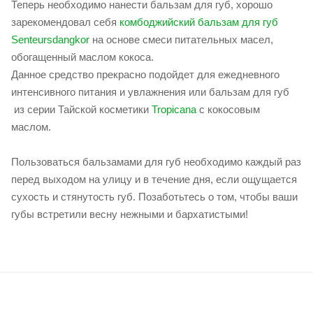
Теперь необходимо нанести бальзам для губ, хорошо
зарекомендовал себя
комбоджийский бальзам для губ
Senteursdangkor
на основе смеси питательных масел,
обогащенный маслом кокоса.
Данное средство прекрасно подойдет для ежедневного
интенсивного питания и увлажнения или бальзам для губ
из серии Тайской косметики
Tropicana
с кокосовым
маслом.
Пользоваться бальзамами для губ необходимо каждый раз
перед выходом на улицу и в течение дня, если ощущается
сухость и стянутость губ. Позаботьтесь о том, чтобы ваши
губы встретили весну нежными и бархатистыми!