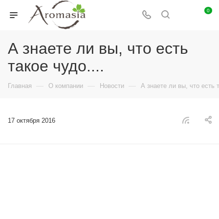
0
А знаете ли вы, что есть
такое чудо....
—
—
—
Главная
О компании
Новости
А знаете ли вы, что есть т
17 октября 2016