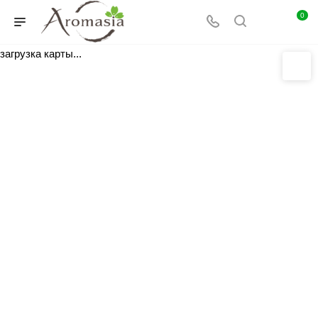
0
загрузка карты...