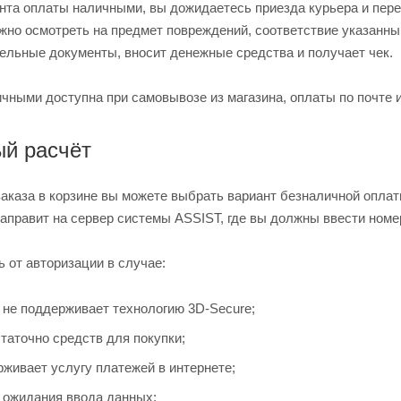
нта оплаты наличными, вы дожидаетесь приезда курьера и пере
ожно осмотреть на предмет повреждений, соответствие указанн
ельные документы, вносит денежные средства и получает чек.
чными доступна при самовывозе из магазина, оплаты по почте 
й расчёт
аказа в корзине вы можете выбрать вариант безналичной оплат
направит на сервер системы ASSIST, где вы должны ввести номе
ь от авторизации в случае:
 не поддерживает технологию 3D-Secure;
таточно средств для покупки;
живает услугу платежей в интернете;
 ожидания ввода данных;