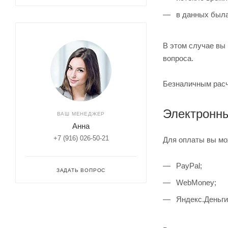
в данных была
В этом случае вы 
вопроса.
Безналичным расч
Электронн
ВАШ МЕНЕДЖЕР
Анна
+7 (916) 026-50-21
Для оплаты вы мо
PayPal;
ЗАДАТЬ ВОПРОС
WebMoney;
Яндекс.Деньги