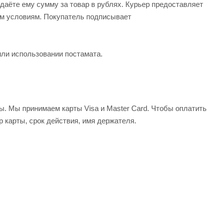
даёте ему сумму за товар в рублях. Курьер предоставляет
ым условиям. Покупатель подписывает
или использовании постамата.
ы. Мы принимаем карты Visa и Master Card. Чтобы оплатить
р карты, срок действия, имя держателя.