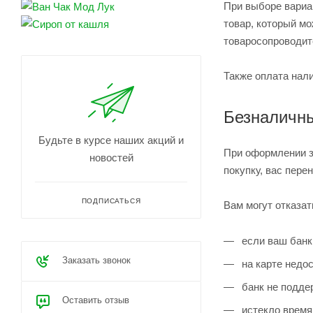
При выборе вариа
товар, который м
товаросопроводит
Также оплата нали
Безналичны
Будьте в курсе наших акций и
При оформлении з
новостей
покупку, вас пере
ПОДПИСАТЬСЯ
Вам могут отказат
если ваш банк
Заказать звонок
на карте недос
банк не поддер
Оставить отзыв
истекло время