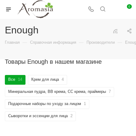
0
Enough
—
—
—
Главная
Справочная информация
Производители
Enou
Товары Enough в нашем магазине
Все
14
Крем для лица
4
Минеральная пудра, BB крема, СС крема, праймеры
7
Подарочные наборы по уходу за лицом
1
Сыворотки и эссенции для лица
2