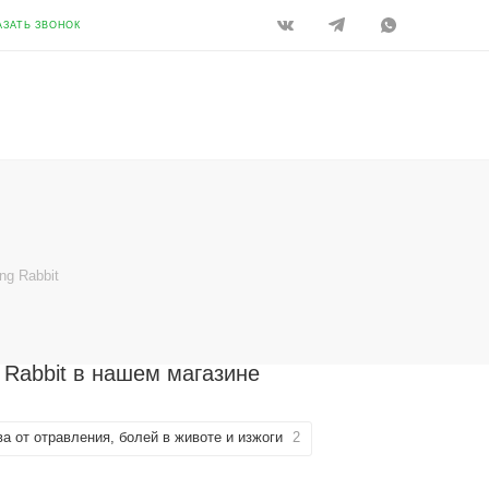
АЗАТЬ ЗВОНОК
ing Rabbit
g Rabbit в нашем магазине
а от отравления, болей в животе и изжоги
2