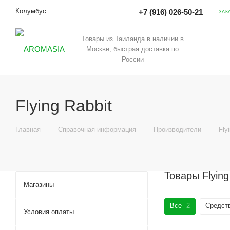
Колумбус
+7 (916) 026-50-21
ЗАК
Товары из Таиланда в наличии в
Москве, быстрая доставка по
России
Flying Rabbit
—
—
—
Главная
Справочная информация
Производители
Fly
Товары Flyin
Магазины
Все
2
Средств
Условия оплаты