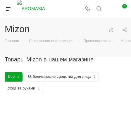
0
Mizon
—
—
—
Главная
Справочная информация
Производители
Mizon
Товары Mizon в нашем магазине
Все
2
Отбеливающие средства для лица
1
Уход за руками
1