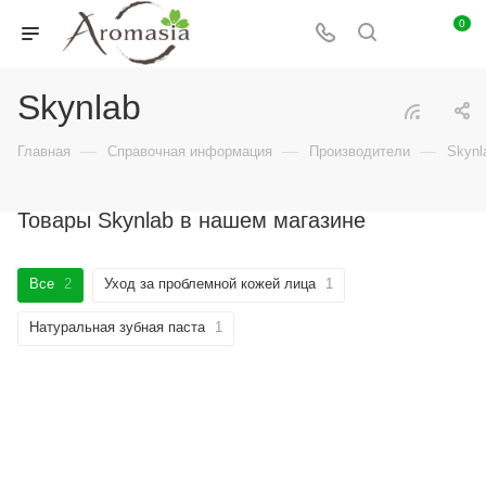
0
Skynlab
—
—
—
Главная
Справочная информация
Производители
Skynl
Товары Skynlab в нашем магазине
Все
2
Уход за проблемной кожей лица
1
Натуральная зубная паста
1